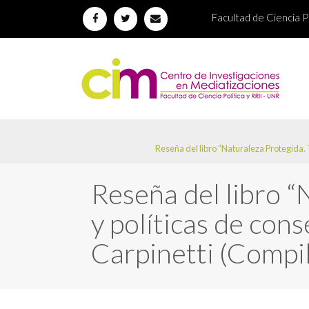
Facultad de Ciencia Po
Reseña del libro “Naturaleza Protegida. 
Reseña del libro “
y políticas de con
Carpinetti (Compil