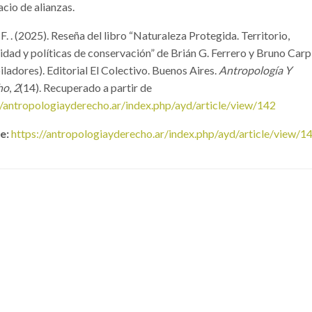
acio de alianzas.
, F. . (2025). Reseña del libro “Naturaleza Protegida. Territorio,
dad y políticas de conservación” de Brián G. Ferrero y Bruno Carp
ladores). Editorial El Colectivo. Buenos Aires.
Antropología Y
ho
,
2
(14). Recuperado a partir de
//antropologiayderecho.ar/index.php/ayd/article/view/142
e:
https://antropologiayderecho.ar/index.php/ayd/article/view/1