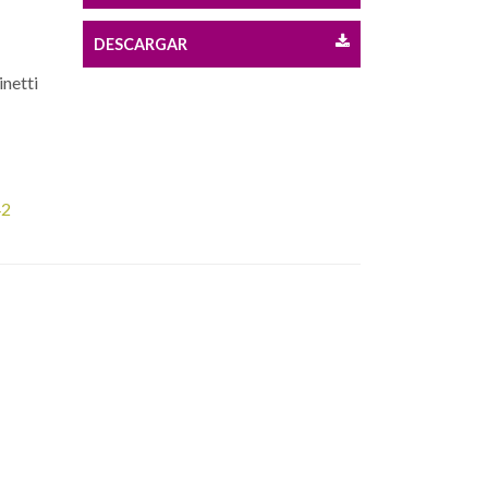
DESCARGAR
inetti
42