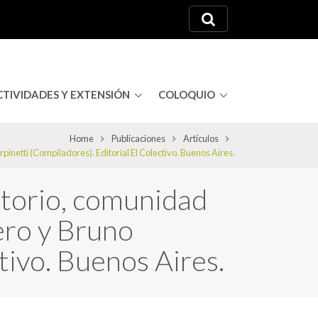
CTIVIDADES Y EXTENSIÓN
COLOQUIO
Home
Publicaciones
Artículos
pinetti (Compiladores). Editorial El Colectivo. Buenos Aires.
itorio, comunidad
rero y Bruno
tivo. Buenos Aires.