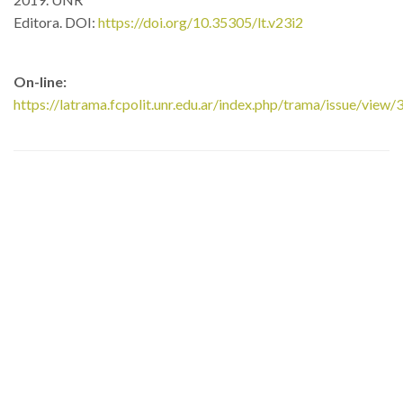
Editora.
DOI:
https://doi.org/10.35305/lt.v23i2
On-line:
https://latrama.fcpolit.unr.edu.ar/index.php/trama/issue/view/