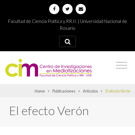
Facultad de Ciencia Política y RR.II. | Universidad Nacional de
Rosario
Home
Publicaciones
Artículos
El efecto Verón
El efecto Verón