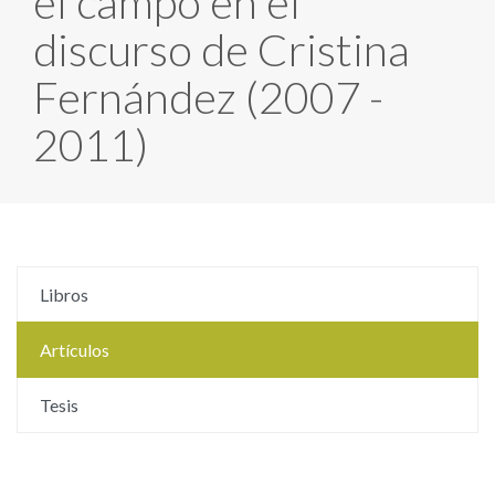
el campo en el
discurso de Cristina
Fernández (2007 -
2011)
Libros
Artículos
Tesis