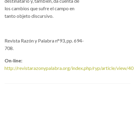
destinatario y, también, da cuenta de
los cambios que sufre el campo en
tanto objeto discursivo.
Revista Razón y Palabra n°93, pp. 694-
708.
On-line:
http://revistarazonypalabra.org/index.php/ryp/article/view/40