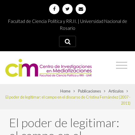
Facultad de Ciencia Política y RR.II. | Universidad Nacional de
Rosario
Home
Publicaciones
Artículos
El poder de legitimar: el campo en el discurso de Cristina Fernández (2007 -
2011)
El poder de legitimar: