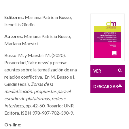
Editores:
Mariana Patricia Busso,
Irene Lis Gindin
Autores:
Mariana Patricia Busso,
Mariana Maestri
Busso, M. y Maestri, M. (2020).
Posverdad, ‘fake news’ y prensa:
apuntes sobre la tematización de una
VER
relación conflictiva. En M. Busso e I.
Gindin (eds.),
Zonas de la
DESCARGAR
mediatización: propuestas para el
estudio de plataformas, redes e
interfaces
, pp. 42-60. Rosario: UNR
Editora, ISBN 978-987-702-390-9.
On-line: