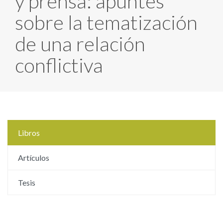
y prensa: apuntes
sobre la tematización
de una relación
conflictiva
Libros
Artículos
Tesis