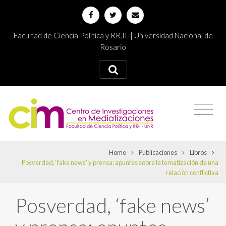
Facultad de Ciencia Política y RR.II. | Universidad Nacional de
Rosario
Home
Publicaciones
Libros
Posverdad, ‘fake news’ y prensa: apuntes sobre la tematización de una
relación conflictiva
Posverdad, ‘fake news’